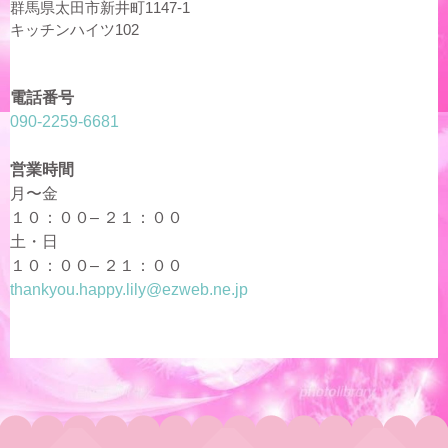
群馬県太田市新井町1147-1
キッチンハイツ102
電話番号
090-2259-6681
営業時間
月〜金
１０：００– ２１：００
土・日
１０：００– ２１：００
thankyou.happy.lily@ezweb.ne.jp