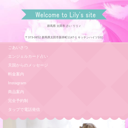
リリィのホームページ
群馬県 太田市 占い リリィ
〒373-0852 群馬県太田市新井町1147-1 キッチンハイツ102
ごあいさつ
エンジェルカード占い
天国からのメッセージ
料金案内
Instagram
商品案内
完全予約制
タップで電話発信