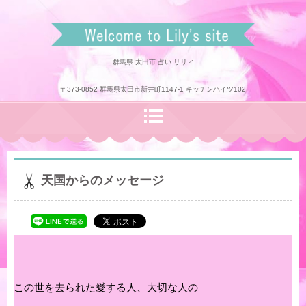
リリィのホームページ
群馬県 太田市 占い リリィ
〒373-0852 群馬県太田市新井町1147-1 キッチンハイツ102
天国からのメッセージ
この世を去られた愛する人、大切な人の