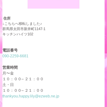
住所
↓こちらへ移転しました♪
群馬県太田市新井町1147-1
キッチンハイツ102
電話番号
090-2259-6681
営業時間
月〜金
１０：００– ２１：００
土・日
１０：００– ２１：００
thankyou.happy.lily@ezweb.ne.jp